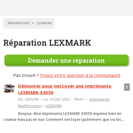
RÉPARATIONS
LEXMARK
Réparation LEXMARK
Demander une réparation
Pas trouvé ?
Posez votre question à la communauté
Démonter pour nettoyer une Imprimante
1
LEXMARK X4550
De : titi1478 — Le 14 Déc 2025 - 19h47 —
Imprimante,
Multifonction
>
LEXMARK
Bonjour, Mon imprimante LEXMARK X4550 imprime bien en
couleur mais pas en noir. Comment nettoyer (autrement que via les ...