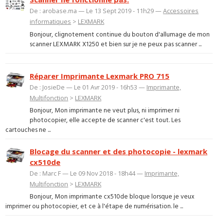
De : arobase.ma — Le 13 Sept 2019 - 11h29 —
Accessoires
informatiques
>
LEXMARK
Bonjour, clignotement continue du bouton d'allumage de mon
scanner LEXMARK X1250 et bien sur je ne peux pas scanner ...
Réparer Imprimante Lexmark PRO 715
De : JosieDe — Le 01 Avr 2019 - 16h53 —
Imprimante,
Multifonction
>
LEXMARK
Bonjour, Mon imprimante ne veut plus, ni imprimer ni
photocopier, elle accepte de scanner c'est tout. Les
cartouches ne ...
Blocage du scanner et des photocopie - lexmark
cx510de
De : Marc F — Le 09 Nov 2018 - 18h44 —
Imprimante,
Multifonction
>
LEXMARK
Bonjour, Mon imprimante cx510de bloque lorsque je veux
imprimer ou photocopier, et ce à l'étape de numérisation. le ...