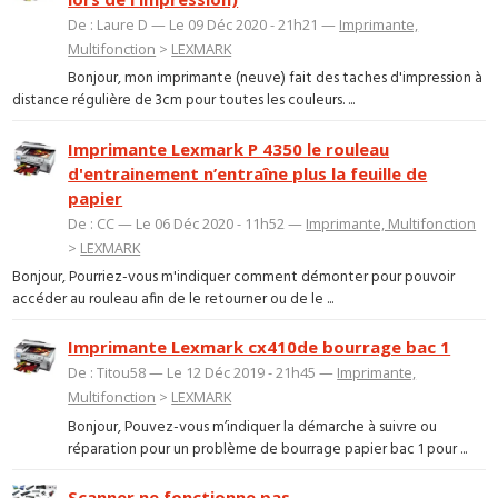
De : Laure D — Le 09 Déc 2020 - 21h21 —
Imprimante,
Multifonction
>
LEXMARK
Bonjour, mon imprimante (neuve) fait des taches d'impression à
distance régulière de 3cm pour toutes les couleurs. ...
Imprimante Lexmark P 4350 le rouleau
d'entrainement n’entraîne plus la feuille de
papier
De : CC — Le 06 Déc 2020 - 11h52 —
Imprimante, Multifonction
>
LEXMARK
Bonjour, Pourriez-vous m'indiquer comment démonter pour pouvoir
accéder au rouleau afin de le retourner ou de le ...
Imprimante Lexmark cx410de bourrage bac 1
De : Titou58 — Le 12 Déc 2019 - 21h45 —
Imprimante,
Multifonction
>
LEXMARK
Bonjour, Pouvez-vous m’indiquer la démarche à suivre ou
réparation pour un problème de bourrage papier bac 1 pour ...
Scanner ne fonctionne pas.