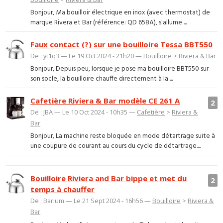
Bonjour, Ma bouilloir électrique en inox (avec thermostat) de
marque Rivera et Bar (référence: QD 658A), s'allume ...
Faux contact (?) sur une bouilloire Tessa BBT550
De : yt1q3 — Le 19 Oct 2024 - 21h20 —
Bouilloire
>
Riviera & Bar
Bonjour, Depuis peu, lorsque je pose ma bouilloire BBT550 sur
son socle, la bouilloire chauffe directement à la ...
Cafetière Riviera & Bar modèle CE 261 A
2
De : JBA — Le 10 Oct 2024 - 10h35 —
Cafetière
>
Riviera &
Bar
Bonjour, La machine reste bloquée en mode détartrage suite à
une coupure de courant au cours du cycle de détartrage....
Bouilloire Riviera and Bar bippe et met du
2
temps à chauffer
De : Barium — Le 21 Sept 2024 - 16h56 —
Bouilloire
>
Riviera &
Bar