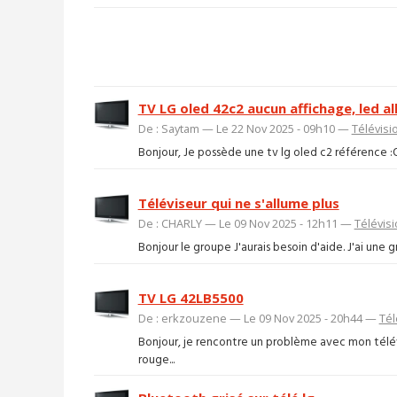
TV LG oled 42c2 aucun affichage, led a
De : Saytam — Le 22 Nov 2025 - 09h10 —
Télévisi
Bonjour, Je possède une tv lg oled c2 référence 
Téléviseur qui ne s'allume plus
De : CHARLY — Le 09 Nov 2025 - 12h11 —
Télévis
Bonjour le groupe J'aurais besoin d'aide. J'ai une
TV LG 42LB5500
De : erkzouzene — Le 09 Nov 2025 - 20h44 —
Tél
Bonjour, je rencontre un problème avec mon télé
rouge...