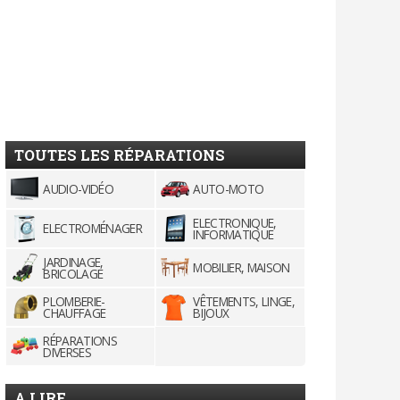
TOUTES LES RÉPARATIONS
AUDIO-VIDÉO
AUTO-MOTO
ELECTRONIQUE,
ELECTROMÉNAGER
INFORMATIQUE
JARDINAGE,
MOBILIER, MAISON
BRICOLAGE
PLOMBERIE-
VÊTEMENTS, LINGE,
CHAUFFAGE
BIJOUX
RÉPARATIONS
DIVERSES
A LIRE