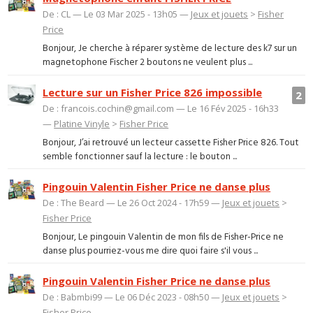
De : CL — Le 03 Mar 2025 - 13h05 —
Jeux et jouets
>
Fisher
Price
Bonjour, Je cherche à réparer système de lecture des k7 sur un
magnetophone Fischer 2 boutons ne veulent plus ...
Lecture sur un Fisher Price 826 impossible
2
De : francois.cochin@gmail.com — Le 16 Fév 2025 - 16h33
—
Platine Vinyle
>
Fisher Price
Bonjour, J’ai retrouvé un lecteur cassette Fisher Price 826. Tout
semble fonctionner sauf la lecture : le bouton ...
Pingouin Valentin Fisher Price ne danse plus
De : The Beard — Le 26 Oct 2024 - 17h59 —
Jeux et jouets
>
Fisher Price
Bonjour, Le pingouin Valentin de mon fils de Fisher-Price ne
danse plus pourriez-vous me dire quoi faire s'il vous ...
Pingouin Valentin Fisher Price ne danse plus
De : Babmbi99 — Le 06 Déc 2023 - 08h50 —
Jeux et jouets
>
Fisher Price