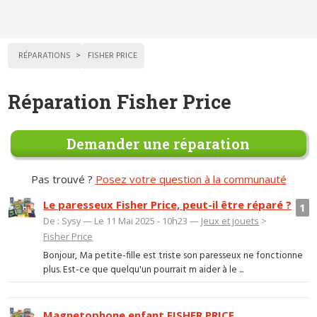
RÉPARATIONS
FISHER PRICE
Réparation Fisher Price
Demander une réparation
Pas trouvé ?
Posez votre question à la communauté
Le paresseux Fisher Price, peut-il être réparé ?
1
De : Sysy — Le 11 Mai 2025 - 10h23 —
Jeux et jouets
>
Fisher Price
Bonjour, Ma petite-fille est triste son paresseux ne fonctionne
plus. Est-ce que quelqu'un pourrait m aider à le ...
Magnetophone enfant FISHER PRICE