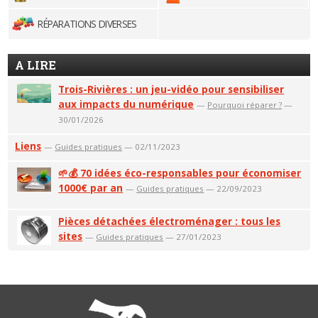
RÉPARATIONS DIVERSES
A LIRE
Trois-Rivières : un jeu-vidéo pour sensibiliser
aux impacts du numérique
—
Pourquoi réparer ?
—
30/01/2026
Liens
—
Guides pratiques
— 02/11/2023
🌱💰 70 idées éco-responsables pour économiser
1000€ par an
—
Guides pratiques
— 22/09/2023
Pièces détachées électroménager : tous les
sites
—
Guides pratiques
— 27/01/2023