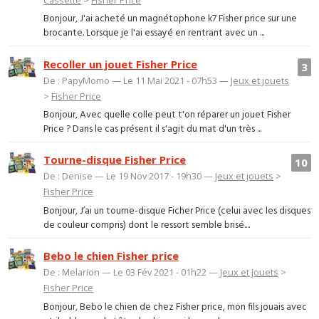
Bonjour, J'ai acheté un magnétophone k7 Fisher price sur une
brocante. Lorsque je l'ai essayé en rentrant avec un ...
Recoller un jouet Fisher Price
3
De : PapyMomo — Le 11 Mai 2021 - 07h53 —
Jeux et jouets
>
Fisher Price
Bonjour, Avec quelle colle peut t'on réparer un jouet Fisher
Price ? Dans le cas présent il s'agit du mat d'un très ...
Tourne-disque Fisher Price
10
De : Denise — Le 19 Nov 2017 - 19h30 —
Jeux et jouets
>
Fisher Price
Bonjour, J’ai un tourne-disque Ficher Price (celui avec les disques
de couleur compris) dont le ressort semble brisé....
Bebo le chien Fisher price
De : Melarion — Le 03 Fév 2021 - 01h22 —
Jeux et jouets
>
Fisher Price
Bonjour, Bebo le chien de chez Fisher price, mon fils jouais avec