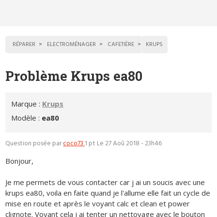
RÉPARER
ELECTROMÉNAGER
CAFETIÈRE
KRUPS
Problème Krups ea80
Marque :
Krups
Modèle :
ea80
Question posée par
coco73
1 pt
Le 27 Aoû 2018 - 23h46
Bonjour,
Je me permets de vous contacter car j ai un soucis avec une
krups ea80, voila en faite quand je l'allume elle fait un cycle de
mise en route et après le voyant calc et clean et power
clignote. Voyant cela j ai tenter un nettoyage avec le bouton