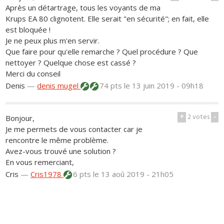
Après un détartrage, tous les voyants de ma
Krups EA 80 clignotent. Elle serait "en sécurité"; en fait, elle
est bloquée !
Je ne peux plus m'en servir.
Que faire pour qu'elle remarche ? Quel procédure ? Que
nettoyer ? Quelque chose est cassé ?
Merci du conseil
Denis
—
denis mugel
74 pts
le 13 juin 2019 - 09h18
+
2
votes
-
Bonjour,
Je me permets de vous contacter car je
rencontre le même problème.
Avez-vous trouvé une solution ?
En vous remerciant,
Cris
—
Cris1978
6 pts
le 13 aoû 2019 - 21h05