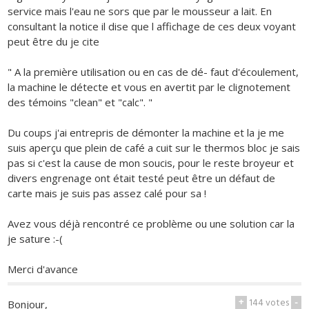
service mais l'eau ne sors que par le mousseur a lait. En
consultant la notice il dise que l affichage de ces deux voyant
peut être du je cite
" A la première utilisation ou en cas de dé- faut d'écoulement,
la machine le détecte et vous en avertit par le clignotement
des témoins "clean" et "calc". "
Du coups j'ai entrepris de démonter la machine et la je me
suis aperçu que plein de café a cuit sur le thermos bloc je sais
pas si c'est la cause de mon soucis, pour le reste broyeur et
divers engrenage ont était testé peut être un défaut de
carte mais je suis pas assez calé pour sa !
Avez vous déjà rencontré ce problème ou une solution car la
je sature :-(
Merci d'avance
+
144
votes
-
Bonjour,