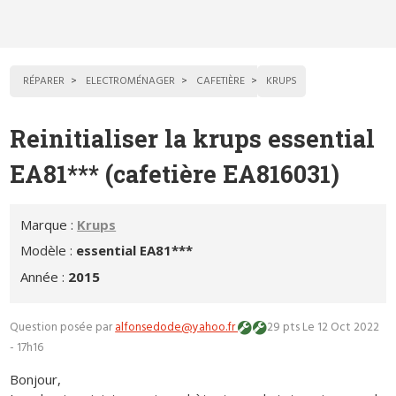
RÉPARER
ELECTROMÉNAGER
CAFETIÈRE
KRUPS
Reinitialiser la krups essential
EA81*** (cafetière EA816031)
Marque :
Krups
Modèle :
essential EA81***
Année :
2015
Question posée par
alfonsedode@yahoo.fr
29 pts
Le 12 Oct 2022
- 17h16
Bonjour,