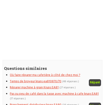
Questions similaires
Où faire réparer ma cafetière à côté de chez moi ?
Temps de broyeur krups ea810870/70
(48 réponses )
Réparé
Réparer machine à grain Krups EA81
(27 réponses )
Pas ou peu de café dans la tasse avec machine à cafe krups EA81
(17 réponses )
Branchement distributeur krups EA80
(38 réponses )