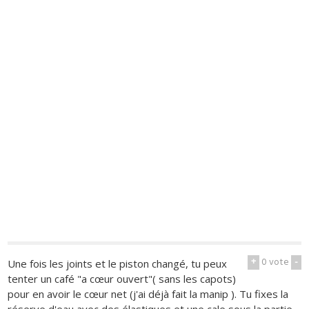
+
0
vote
-
Une fois les joints et le piston changé, tu peux
tenter un café "a cœur ouvert"( sans les capots)
pour en avoir le cœur net (j'ai déjà fait la manip ). Tu fixes la