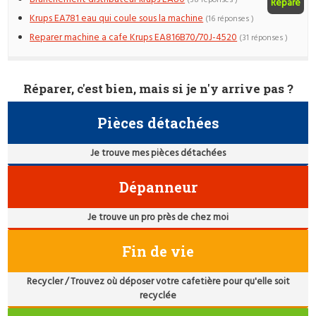
Réparé
Krups EA781 eau qui coule sous la machine
(16 réponses )
Reparer machine a cafe Krups EA816B70/70J-4520
(31 réponses )
Réparer, c'est bien, mais si je n'y arrive pas ?
Pièces détachées
Je trouve mes pièces détachées
Dépanneur
Je trouve un pro près de chez moi
Fin de vie
Recycler / Trouvez où déposer votre cafetière pour qu'elle soit
recyclée