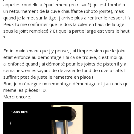
appelles rondelle à épaulement (en rilsan?) qui est tombé a
un retournement de la cuve chauffante (photo jointe), mais
quand je la met sur la tige, j arrive plus a rentrer le ressort ! :)
Peux tu me confirmer que je dois la caler en haut de la tige
sous le joint remplacé ? Et que la partie large est vers le haut
?
Enfin, maintenant que j y pense, j ai l impression que le joint
était enfoncé au démontage !! Si ca se trouve, c est moi qui l
ai enfoncé quand j ai démonté pour les joints de piston il y a
semaines. en essayant de dévisser le fond de cuve a café. Il
suffirait ptet de juste le remettre en place !
Bon, je m épargne un remontage démontage et j attends qd
meme les pièces ! :D.
Merci encore.
Sans titre