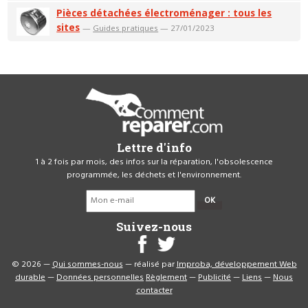
Pièces détachées électroménager : tous les
sites
—
Guides pratiques
— 27/01/2023
Lettre d'info
1 à 2 fois par mois, des infos sur la réparation, l'obsolescence
programmée, les déchets et l'environnement.
OK
Suivez-nous
© 2026 —
Qui sommes-nous
— réalisé par
Improba, développement Web
durable
—
Données personnelles
Règlement
—
Publicité
—
Liens
—
Nous
contacter