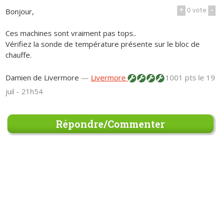
+
0
vote
-
Bonjour,
Ces machines sont vraiment pas tops..
Vérifiez la sonde de température présente sur le bloc de
chauffe.
Damien de Livermore
—
Livermore
1001 pts
le 19
juil - 21h54
Répondre/Commenter