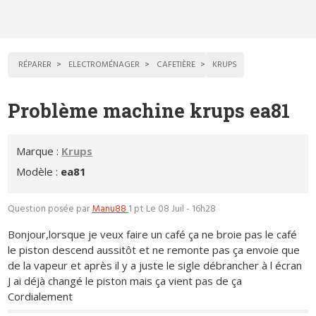
RÉPARER
ELECTROMÉNAGER
CAFETIÈRE
KRUPS
Problème machine krups ea81
Marque :
Krups
Modèle :
ea81
Question posée par
Manu88
1 pt
Le 08 Juil - 16h28
Bonjour,lorsque je veux faire un café ça ne broie pas le café
le piston descend aussitôt et ne remonte pas ça envoie que
de la vapeur et après il y a juste le sigle débrancher à l écran
J ai déjà changé le piston mais ça vient pas de ça
Cordialement