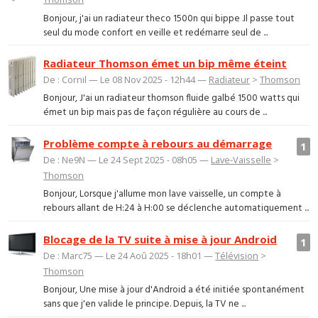
Bonjour, j'ai un radiateur theco 1500n qui bippe .Il passe tout
seul du mode confort en veille et redémarre seul de ...
Radiateur Thomson émet un bip même éteint
De : Cornil — Le 08 Nov 2025 - 12h44 —
Radiateur
>
Thomson
Bonjour, J'ai un radiateur thomson fluide galbé 1500 watts qui
émet un bip mais pas de façon régulière au cours de ...
Problème compte à rebours au démarrage
1
De : Ne9N — Le 24 Sept 2025 - 08h05 —
Lave-Vaisselle
>
Thomson
Bonjour, Lorsque j'allume mon lave vaisselle, un compte à
rebours allant de H:24 à H:00 se déclenche automatiquement ...
Blocage de la TV suite à mise à jour Android
1
De : Marc75 — Le 24 Aoû 2025 - 18h01 —
Télévision
>
Thomson
Bonjour, Une mise à jour d'Android a été initiée spontanément
sans que j'en valide le principe. Depuis, la TV ne ...