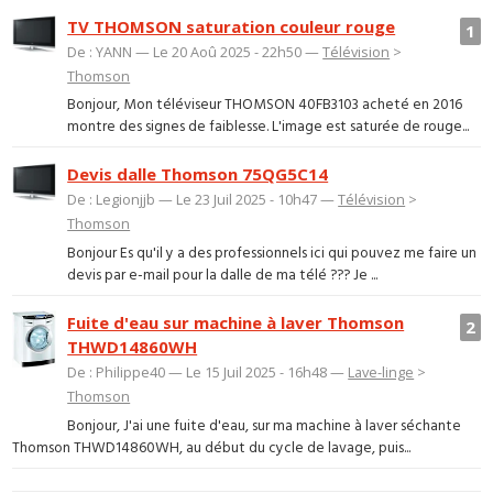
TV THOMSON saturation couleur rouge
1
De : YANN — Le 20 Aoû 2025 - 22h50 —
Télévision
>
Thomson
Bonjour, Mon téléviseur THOMSON 40FB3103 acheté en 2016
montre des signes de faiblesse. L'image est saturée de rouge...
Devis dalle Thomson 75QG5C14
De : Legionjjb — Le 23 Juil 2025 - 10h47 —
Télévision
>
Thomson
Bonjour Es qu'il y a des professionnels ici qui pouvez me faire un
devis par e-mail pour la dalle de ma télé ??? Je ...
Fuite d'eau sur machine à laver Thomson
2
THWD14860WH
De : Philippe40 — Le 15 Juil 2025 - 16h48 —
Lave-linge
>
Thomson
Bonjour, J'ai une fuite d'eau, sur ma machine à laver séchante
Thomson THWD14860WH, au début du cycle de lavage, puis...