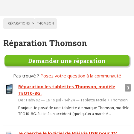
RÉPARATIONS
THOMSON
Réparation Thomson
Demander une réparation
Pas trouvé ?
Posez votre question à la communauté
Réparation les tablettes Thomson, modèle
3
TEO10-8G.
De : Haby 92 — Le 19 Juil - 14h24 —
Tablette tactile
>
Thomson
Bonjour, Je possède une tablette de marque Thomson, modèle
TEO10-8G. Suite à un accident (quelqu'un a marché ...
Je cherche le logiciel de Màj via USB pour TV