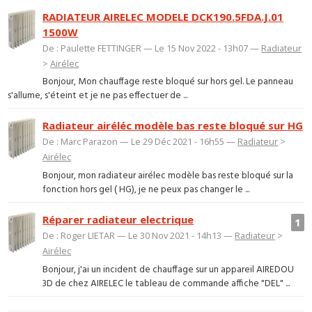
RADIATEUR AIRELEC MODELE DCK190.5FDA.J.01
1500W
De : Paulette FETTINGER — Le 15 Nov 2022 - 13h07 —
Radiateur
>
Airélec
Bonjour, Mon chauffage reste bloqué sur hors gel. Le panneau
s'allume, s'éteint et je ne pas effectuer de ...
Radiateur airéléc modèle bas reste bloqué sur HG
De : Marc Parazon — Le 29 Déc 2021 - 16h55 —
Radiateur
>
Airélec
Bonjour, mon radiateur airélec modèle bas reste bloqué sur la
fonction hors gel ( HG), je ne peux pas changer le ...
Réparer radiateur electrique
1
De : Roger LIETAR — Le 30 Nov 2021 - 14h13 —
Radiateur
>
Airélec
Bonjour, j'ai un incident de chauffage sur un appareil AIREDOU
3D de chez AIRELEC le tableau de commande affiche "DEL" ...