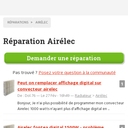
RÉPARATIONS
AIRÉLEC
Réparation Airélec
Demander une réparation
Pas trouvé ?
Posez votre question à la communauté
Peut on remplacer affichage digital sur
1
convecteur airelec
De : Dol.76 — Le 27 Fév - 16h49 —
Radiateur
>
Airélec
Bonjour, Je n'ai plus possibilité de programmer mon convecteur
Airelec 1000 watts n'ayant plus d'affichage digital en ...
Airelec fontea digital 1500W - problème