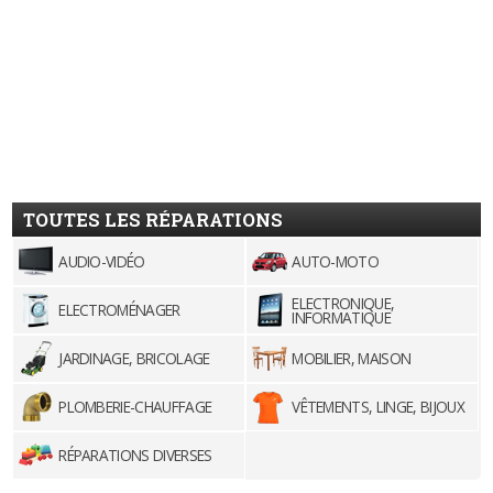
TOUTES LES RÉPARATIONS
AUDIO-VIDÉO
AUTO-MOTO
ELECTRONIQUE,
ELECTROMÉNAGER
INFORMATIQUE
JARDINAGE, BRICOLAGE
MOBILIER, MAISON
PLOMBERIE-CHAUFFAGE
VÊTEMENTS, LINGE, BIJOUX
RÉPARATIONS DIVERSES