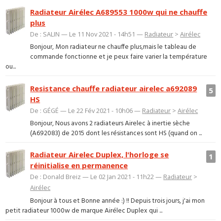
Radiateur Airélec A689553 1000w qui ne chauffe
plus
De : SALIN — Le 11 Nov 2021 - 14h51 —
Radiateur
>
Airélec
Bonjour, Mon radiateur ne chauffe plus,mais le tableau de
commande fonctionne et je peux faire varier la température
ou...
Resistance chauffe radiateur airelec a692089
5
HS
De : GÉGÉ — Le 22 Fév 2021 - 10h06 —
Radiateur
>
Airélec
Bonjour, Nous avons 2 radiateurs Airelec à inertie sèche
(A692083) de 2015 dont les résistances sont HS (quand on ...
Radiateur Airelec Duplex, l'horloge se
1
réinitialise en permanence
De : Donald Breiz — Le 02 Jan 2021 - 11h22 —
Radiateur
>
Airélec
Bonjour à tous et Bonne année :) !! Depuis trois jours, j'ai mon
petit radiateur 1000w de marque Airélec Duplex qui ...