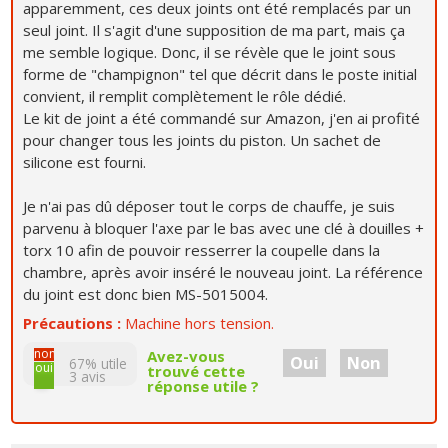
apparemment, ces deux joints ont été remplacés par un
seul joint. Il s'agit d'une supposition de ma part, mais ça
me semble logique. Donc, il se révèle que le joint sous
forme de "champignon" tel que décrit dans le poste initial
convient, il remplit complètement le rôle dédié.
Le kit de joint a été commandé sur Amazon, j'en ai profité
pour changer tous les joints du piston. Un sachet de
silicone est fourni.
Je n'ai pas dû déposer tout le corps de chauffe, je suis
parvenu à bloquer l'axe par le bas avec une clé à douilles +
torx 10 afin de pouvoir resserrer la coupelle dans la
chambre, après avoir inséré le nouveau joint. La référence
du joint est donc bien MS-5015004.
Précautions :
Machine hors tension.
non
Avez-vous
Oui
Non
67% utile
oui
trouvé cette
3
avis
réponse utile ?