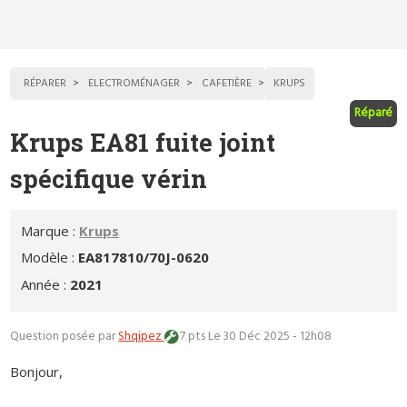
RÉPARER
ELECTROMÉNAGER
CAFETIÈRE
KRUPS
Réparé
Krups EA81 fuite joint
spécifique vérin
Marque :
Krups
Modèle :
EA817810/70J-0620
Année :
2021
Question posée par
Shqipez
7 pts
Le 30 Déc 2025 - 12h08
Bonjour,