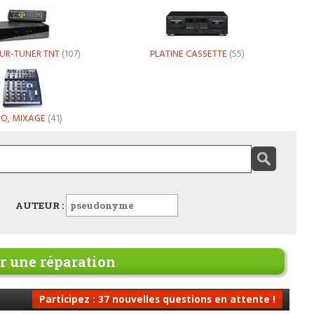
UR-TUNER TNT
(107)
PLATINE CASSETTE
(55)
O, MIXAGE
(41)
AUTEUR :
 une réparation
Participez : 37 nouvelles questions en attente !