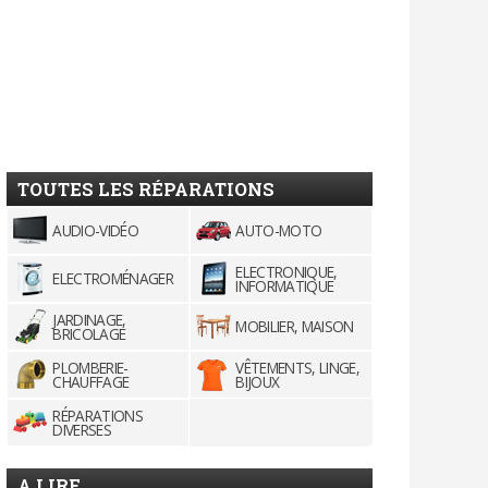
TOUTES LES RÉPARATIONS
AUDIO-VIDÉO
AUTO-MOTO
ELECTRONIQUE,
ELECTROMÉNAGER
INFORMATIQUE
JARDINAGE,
MOBILIER, MAISON
BRICOLAGE
PLOMBERIE-
VÊTEMENTS, LINGE,
CHAUFFAGE
BIJOUX
RÉPARATIONS
DIVERSES
A LIRE