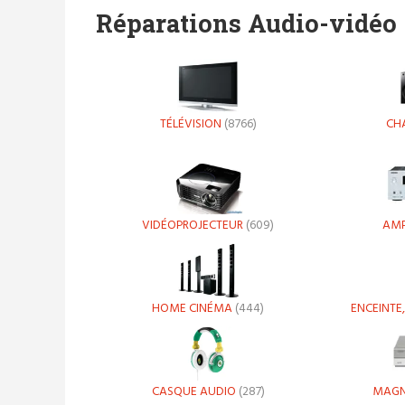
Réparations Audio-vidéo
TÉLÉVISION
(8766)
CHA
VIDÉOPROJECTEUR
(609)
AMP
HOME CINÉMA
(444)
ENCEINTE
CASQUE AUDIO
(287)
MAGN