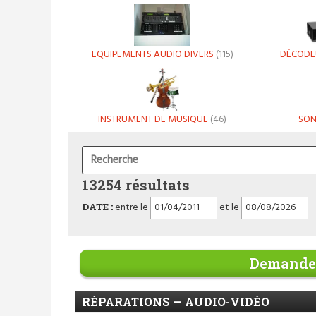
EQUIPEMENTS AUDIO DIVERS
(115)
DÉCODE
INSTRUMENT DE MUSIQUE
(46)
SON
13254 résultats
DATE :
entre le
et le
Demander
RÉPARATIONS — AUDIO-VIDÉO