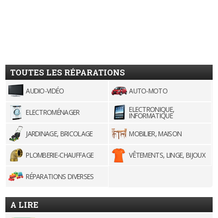
TOUTES LES RÉPARATIONS
AUDIO-VIDÉO
AUTO-MOTO
ELECTRONIQUE,
ELECTROMÉNAGER
INFORMATIQUE
JARDINAGE, BRICOLAGE
MOBILIER, MAISON
PLOMBERIE-CHAUFFAGE
VÊTEMENTS, LINGE, BIJOUX
RÉPARATIONS DIVERSES
A LIRE