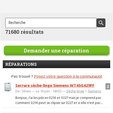
71680 résultats
Demander une réparation
RÉPARATIONS
Pas trouvé ?
Posez votre question à la communauté
Serrure sèche-linge Siemens WT45G429FF
2
De : Stives — Le 16 Juin - 14h52 —
Sèche-linge
>
Siemens
Bonjour, J'ai les pièces 0214 et 0227 mais je comprend pas
comment 0214 peut se clipser sur 0227 et si elle n'est pas ...