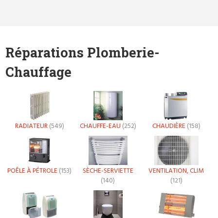
Réparations Plomberie-
Chauffage
RADIATEUR
(549)
CHAUFFE-EAU
(252)
CHAUDIÈRE
(158)
POÊLE À PÉTROLE
(153)
SÈCHE-SERVIETTE
VENTILATION, CLIM
(140)
(121)