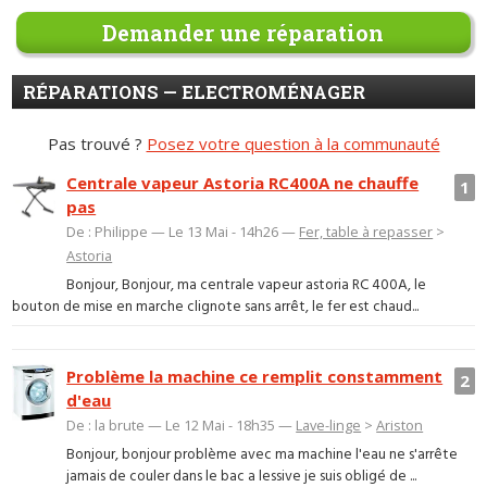
Demander une réparation
RÉPARATIONS — ELECTROMÉNAGER
Pas trouvé ?
Posez votre question à la communauté
Centrale vapeur Astoria RC400A ne chauffe
1
pas
De : Philippe — Le 13 Mai - 14h26 —
Fer, table à repasser
>
Astoria
Bonjour, Bonjour, ma centrale vapeur astoria RC 400A, le
bouton de mise en marche clignote sans arrêt, le fer est chaud...
Problème la machine ce remplit constamment
2
d'eau
De : la brute — Le 12 Mai - 18h35 —
Lave-linge
>
Ariston
Bonjour, bonjour problème avec ma machine l'eau ne s'arrête
jamais de couler dans le bac a lessive je suis obligé de ...