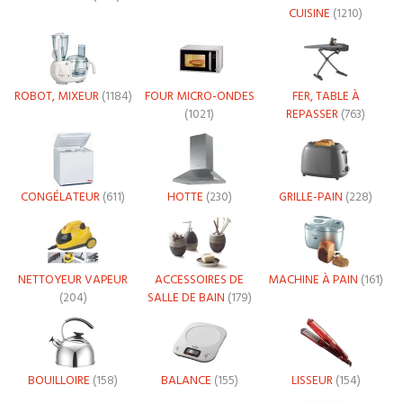
CUISINE
(1210)
ROBOT, MIXEUR
(1184)
FOUR MICRO-ONDES
FER, TABLE À
(1021)
REPASSER
(763)
CONGÉLATEUR
(611)
HOTTE
(230)
GRILLE-PAIN
(228)
NETTOYEUR VAPEUR
ACCESSOIRES DE
MACHINE À PAIN
(161)
(204)
SALLE DE BAIN
(179)
BOUILLOIRE
(158)
BALANCE
(155)
LISSEUR
(154)