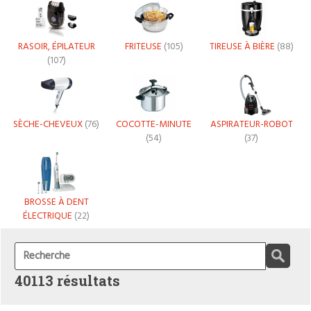
RASOIR, ÉPILATEUR
FRITEUSE
(105)
TIREUSE À BIÈRE
(88)
(107)
SÈCHE-CHEVEUX
(76)
COCOTTE-MINUTE
ASPIRATEUR-ROBOT
(54)
(37)
BROSSE À DENT
ÉLECTRIQUE
(22)
40113 résultats