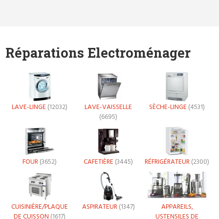
Réparations Electroménager
LAVE-LINGE
(12032)
LAVE-VAISSELLE
SÈCHE-LINGE
(4531)
(6695)
FOUR
(3652)
CAFETIÈRE
(3445)
RÉFRIGÉRATEUR
(2300)
CUISINIÈRE/PLAQUE
ASPIRATEUR
(1347)
APPAREILS,
DE CUISSON
(1617)
USTENSILES DE