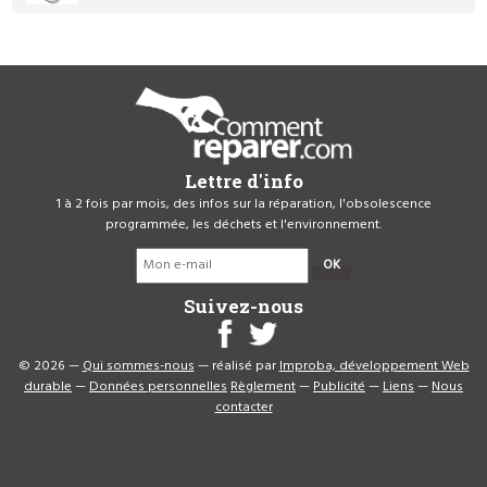
Lettre d'info
1 à 2 fois par mois, des infos sur la réparation, l'obsolescence
programmée, les déchets et l'environnement.
OK
Suivez-nous
© 2026 —
Qui sommes-nous
— réalisé par
Improba, développement Web
durable
—
Données personnelles
Règlement
—
Publicité
—
Liens
—
Nous
contacter